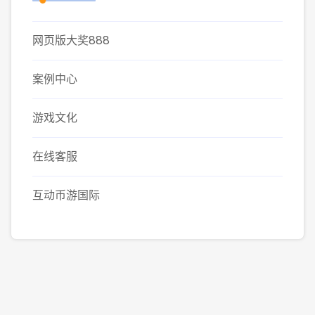
网页版大奖888
案例中心
游戏文化
在线客服
互动币游国际