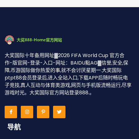
大奖国际十年备用网址▓2026 FIFA World Cup 官方合
作-版官网-登录-入口-网址：BAIDU點AG▓信誉,安全,保
障,币游国际做你热爱的事,就不会讨厌星期一.大奖国际
ptpt88会员登录后,进入全站入口,下载APP后随时畅玩电
子竞技,真人互动与体育类游戏,网页与手机版流畅运行,尽享
游戏时光。大奖国际官方网站登录888.。
导航