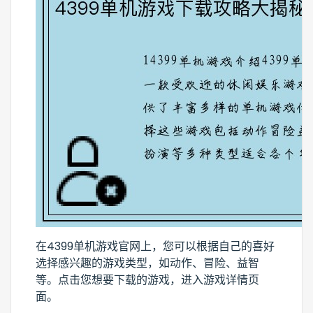
在4399单机游戏官网上，您可以根据自己的喜好
选择感兴趣的游戏类型，如动作、冒险、益智
等。点击您想要下载的游戏，进入游戏详情页
面。