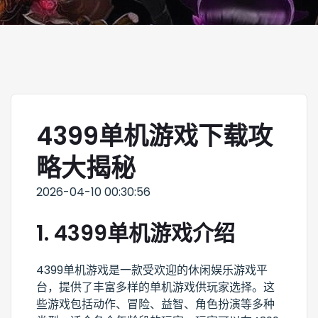
4399单机游戏下载攻
略大揭秘
2026-04-10 00:30:56
1. 4399单机游戏介绍
4399单机游戏是一款受欢迎的休闲娱乐游戏平
台，提供了丰富多样的单机游戏供玩家选择。这
些游戏包括动作、冒险、益智、角色扮演等多种