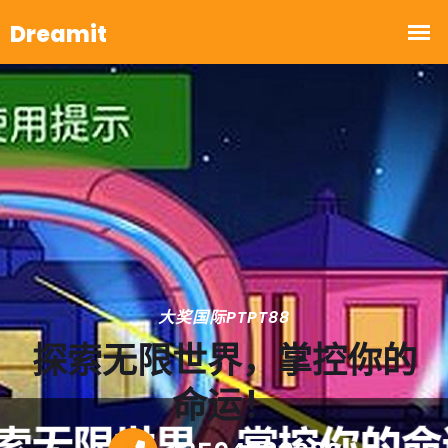
大奖国际PTPT88
探索无限世界，掌控你的
命运！