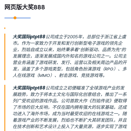
网页版大奖888
大奖国际ptpt88
公司成立于2005年，总部位于浙江省上虞
市。作为一家致力于开发和发行创新型电子游戏的领先企
业，烈焰自成立以来，始终秉承着“创新驱动、品质为先”的
发展理念，逐渐发展成国内外知名的游戏公司之一。公司主
营业务涵盖了游戏研发、发行、运营以及相关周边产品的开
发，涵盖了多个游戏类型，包括角色扮演游戏（RPG）、多
人在线游戏（MMO）、射击游戏、竞技游戏等。
大奖国际ptpt88
公司成立之初便瞄准了全球游戏产业的发
展趋势，致力于将本土文化与国际化创意结合，推出了一系
列广受欢迎的游戏作品。公司首款大作《烈焰传说》便取得
了市场的巨大反响，不仅在国内拥有强大的玩家基础，还成
功进入了海外市场，成为当时最受欢迎的在线游戏之一。随
着游戏产业的不断发展，烈焰也不断扩大其研发团队，并且
在技术创新和艺术设计上投入了大量资源，逐步实现了游戏