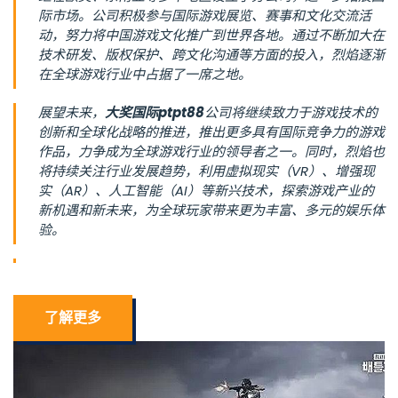
际市场。公司积极参与国际游戏展览、赛事和文化交流活
动，努力将中国游戏文化推广到世界各地。通过不断加大在
技术研发、版权保护、跨文化沟通等方面的投入，烈焰逐渐
在全球游戏行业中占据了一席之地。
展望未来，
大奖国际ptpt88
公司将继续致力于游戏技术的
创新和全球化战略的推进，推出更多具有国际竞争力的游戏
作品，力争成为全球游戏行业的领导者之一。同时，烈焰也
将持续关注行业发展趋势，利用虚拟现实（VR）、增强现
实（AR）、人工智能（AI）等新兴技术，探索游戏产业的
新机遇和新未来，为全球玩家带来更为丰富、多元的娱乐体
验。
了解更多