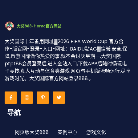
大奖国际十年备用网址▓2026 FIFA World Cup 官方合
作-版官网-登录-入口-网址：BAIDU點AG▓信誉,安全,保
障,币游国际做你热爱的事,就不会讨厌星期一.大奖国际
ptpt88会员登录后,进入全站入口,下载APP后随时畅玩电
子竞技,真人互动与体育类游戏,网页与手机版流畅运行,尽享
游戏时光。大奖国际官方网站登录888.。
导航
网页版大奖888
案例中心
游戏文化