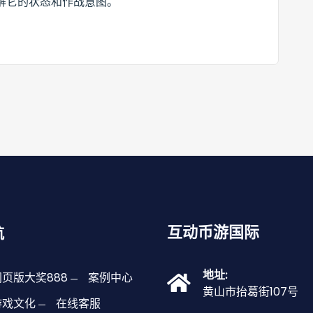
解它的状态和作战意图。
互动币游国际
航
地址:
网页版大奖888
案例中心
黄山市抬葛街107号
游戏文化
在线客服