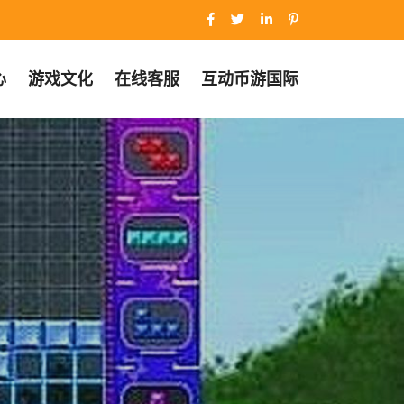
心
游戏文化
在线客服
互动币游国际