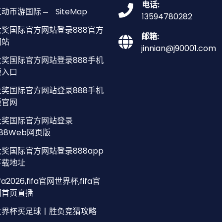
电话:
互动币游国际
SiteMap
13594780282
大奖国际官方网站登录888官方
邮箱:
网站
jinnian@j90001.com
大奖国际官方网站登录888手机
版入口
大奖国际官方网站登录888手机
版官网
大奖国际官方网站登录
88Web网页版
大奖国际官方网站登录888app
下载地址
ifa2026,fifa官网世界杯,fifa官
网首页直播
世界杯买足球丨胜负竞猜攻略