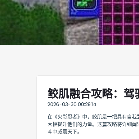
鲛肌融合攻略：驾
2026-03-30 00:29:14
在《火影忍者》中，鲛肌是一把具有自我
大幅提升他们的力量。这篇攻略将详细阐
斗中威震天下。