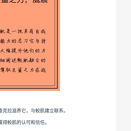
查克拉滋养它，与鲛肌建立联系。
赢得鲛肌的认可和信任。